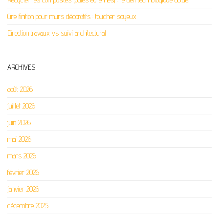
Cire finition pour murs décoratifs : toucher soyeux
Direction travaux vs suivi architectural
ARCHIVES
août 2026
juillet 2026
juin 2026
mai 2026
mars 2026
février 2026
janvier 2026
décembre 2025