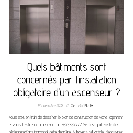
Quels bâtiments sont
concernés par l’installation
obligatoire d’un ascenseur ?
17 novembre 2022
0
Par
KEFTA
Vous êtes en train de dessiner le plan de construction de votre logement
et vous hésitez entre escalier ou
ascenseur
? Sachez qu’il existe des
réglementations imposant cette dernière. A travers cet article, découvrez