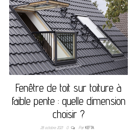
Fenêtre de toit sur toiture à
faible pente : quelle dimension
choisir ?
28 octobre 2021
0
Par
KEFTA