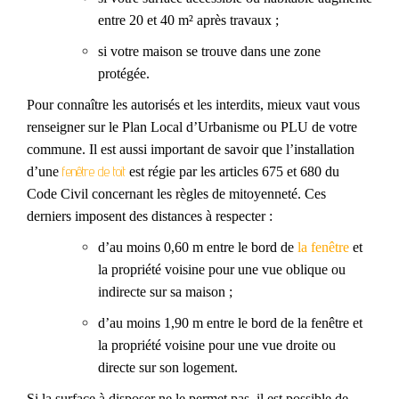
entre 20 et 40 m² après travaux ;
si votre maison se trouve dans une zone
protégée.
Pour connaître les autorisés et les interdits, mieux
vaut
vous
renseigne
r
sur le Plan Local d’Urbanisme ou PLU de votre
commune. Il est aussi important de savoir que l’installation
fenêtre
de toit
d’une
est régie par les articles 675 et 680 du
Code Civil concernant les
règles de mitoyenneté
. Ces
derniers imposent des distances à respecter :
d’
au moins 0,60 m entre le bord de
la fenêtre
et
la propriété voisine pour une vue oblique ou
indirecte sur sa maison ;
d’au moins 1,90 m entre le bord de la fenêtre et
la propriété voisine pour une vue droite ou
directe sur son logement.
Si la surface à disposer ne le permet pas, il est possible de