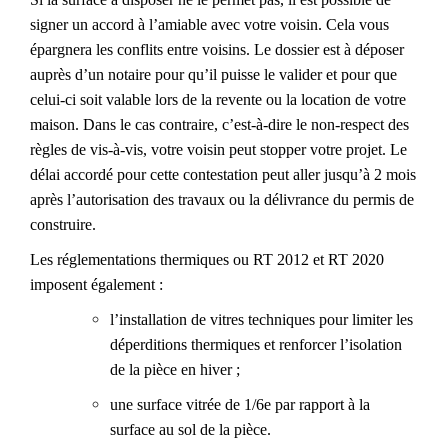
signer un accord à l’amiable avec
votre
voisin. Cela vous
épargnera les conflits entre voisins.
Le dossier est à déposer
auprès d’un notaire pour qu’il
puisse
le valide
r
et pour que
celui-ci soit valable lors de la revente ou
la
location de
votre
maison. Dans le cas contraire,
c’est-à-dire le non-respect des
règles de vis-à-vis,
votre voisin peut
stopper votre projet. Le
délai accordé pour cette contestation peut aller jusqu’à 2 mois
après l’autorisation des travaux ou la délivrance du permis de
construire.
Les réglementations thermiques ou RT 2012 et RT 2020
imposent également :
l’installation de vitres techniques pour limiter les
déperditions thermiques et renforcer l’isolation
de la pièce en hiver ;
une surface vitrée de 1/6
e
par rapport à la
surface au sol de la pièce.