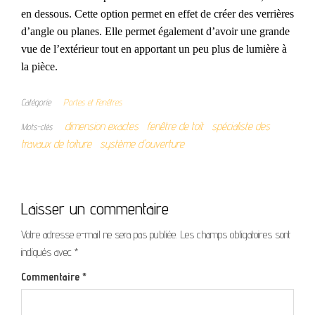
en dessous. Cette option permet en effet de créer des verrières
d’angle ou planes. Elle permet également d’avoir une grande
vue de l’extérieur tout en apportant un peu plus de lumière à
la pièce.
Catégorie
Portes et Fenêtres
dimension exactes
fenêtre de toit
spécialiste des
Mots-clés
travaux de toiture
système d'ouverture
Laisser un commentaire
Votre adresse e-mail ne sera pas publiée.
Les champs obligatoires sont
indiqués avec
*
Commentaire
*