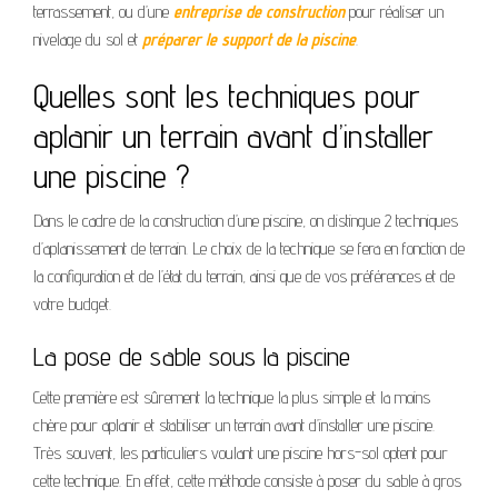
terrassement, ou d’une
entreprise de construction
pour réaliser un
nivelage du sol et
préparer le support de la piscine
.
Quelles sont les techniques pour
aplanir un terrain avant d’installer
une piscine ?
Dans le cadre de la construction d’une piscine, on distingue 2 techniques
d’aplanissement de terrain. Le choix de la technique se fera en fonction de
la configuration et de l’état du terrain, ainsi que de vos préférences et de
votre budget.
La pose de sable sous la piscine
Cette première est sûrement la technique la plus simple et la moins
chère pour aplanir et stabiliser un terrain avant d’installer une piscine.
Très souvent, les particuliers voulant une piscine hors-sol optent pour
cette technique. En effet, cette méthode consiste à poser du sable à gros