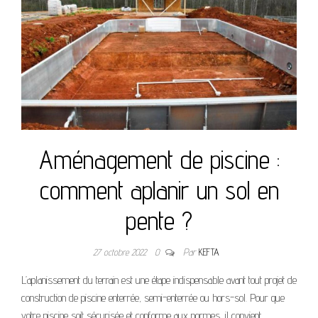
Aménagement de piscine :
comment aplanir un sol en
pente ?
27 octobre 2022
0
Par
KEFTA
L’aplanissement du terrain est une étape indispensable avant tout projet de
construction de piscine enterrée, semi-enterrée ou hors-sol. Pour que
votre piscine soit sécurisée et conforme aux normes, il convient