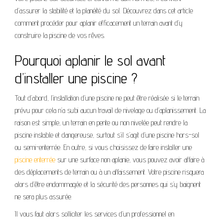
d’assurer la stabilité et la planéité du sol. Découvrez dans cet article
comment procéder pour aplanir efficacement un terrain avant d’y
construire la piscine de vos rêves.
Pourquoi aplanir le sol avant
d’installer une piscine ?
Tout d’abord, l’installation d’une piscine ne peut être réalisée si le terrain
prévu pour cela n’a subi aucun travail de nivelage ou d’aplanissement. La
raison est simple, un terrain en pente ou non nivelée peut rendre la
piscine instable et dangereuse, surtout s’il s’agit d’une piscine hors-sol
ou semi-enterrée. En outre, si vous choisissez de faire installer une
piscine enterrée
sur une surface non aplanie, vous pouvez avoir affaire à
des déplacements de terrain ou à un affaissement. Votre piscine risquera
alors d’être endommagée et la sécurité des personnes qui s’y baignent
ne sera plus assurée.
Il vous faut alors solliciter les services d’un professionnel en