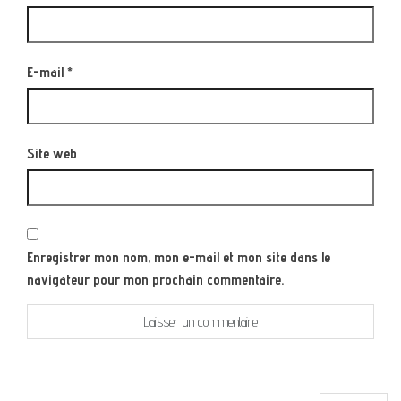
E-mail
*
Site web
Enregistrer mon nom, mon e-mail et mon site dans le
navigateur pour mon prochain commentaire.