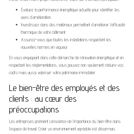
Évaluez la performance énergétique actuelle pour identifier les
axes d’amélioration.
Investissez dans des matériaux permettant d’améliorer l’efficacité
thermique de votre bâtiment.
Assurez-vous que toutes les installations respectent les
nouvelles normes en vigueur.
En vous engageant dans cette démarche de rénovation énergétique et en
respectant les réglementations, vous pouvez non seulement réduire vos
coûts mais aussi valoriser votre patrimoine immobilier.
Le bien-être des employés et des
clients : au cœur des
préoccupations
Les entreprises prennent conscience de l’importance du bien-être dans
l’espace de travail. Créer un environnement agréable est désormais