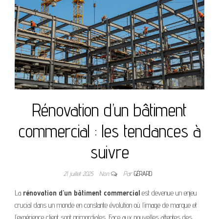
Rénovation d’un bâtiment
commercial : les tendances à
suivre
21 juillet 2025
Non
Par
GÉRARD
La
rénovation d’un bâtiment commercial
est devenue un enjeu
crucial dans un monde en constante évolution où l’image de marque et
l’expérience client sont primordiales. Face aux nouvelles attentes des