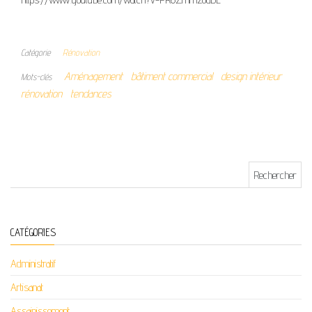
Catégorie
Rénovation
Aménagement
bâtiment commercial
design intérieur
Mots-clés
rénovation
tendances
Rechercher :
CATÉGORIES
Administratif
Artisanat
Assainissement